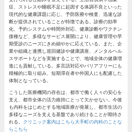
症、ストレスや睡眠不足に起因する体調不良といった
現代的な健康課題に応じ、予防医療や検査、迅速な診
断が提供されていることが特徴である。診療の効率
化、予約システムや時間外対応、健康診断やワクチン
接種など、多様なサービス展開により、健康管理や早
期受診のニーズにきめ細やかに応えている。また、企
業や組織と連携し巡回健診や健康講座、メンタルヘル
スサポートなどを実施することで、地域全体の健康増
進にも貢献している。多言語対応やバリアフリーにも
積極的に取り組み、短期滞在者や外国人にも配慮した
体制となっている。
こうした医療機関の存在は、都市で働く人々の安心を
支え、都市全体の活力維持にとって欠かせない。今後
も内科をはじめとする地域医療が発展し、都市生活の
多様なニーズを支える基盤であり続けることが期待さ
れる。
クリニック案内はこちら
大手町の内科のことな
らこちら