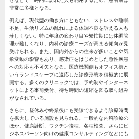
非常に多様となる。
例えば、現代型の働き方にともない、ストレスや睡眠
不足、生活リズムの乱れによる体調不良を訴える人も
珍しくない。特に年度の変わり目や繁忙期には体調管
理が難しくなり、内科の診療ニーズが高まる傾向が見
受けられる。また、国内外からの往来が多いことや気
象変動の影響もあり、感染症をはじめとした急性疾患
への対応も不可欠となる。医療機関側もオフィス街と
いうランドスケープに適応した診療形態を積極的に展
開する。多くのクリニックでは、予約制やインターネ
ットによる事前受付、待ち時間の短縮を図る取り組み
がなされている。
さらに、昼休みや終業後にも受診できるよう診療時間
を拡大している施設も見られる。一般的な内科診療の
ほか、健康診断、ワクチン接種、各種検査、さらにビ
ジネスパーソン向けの健康コンサルティングなどにも