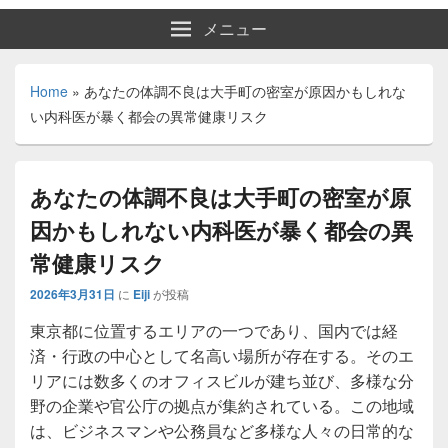
メニュー
Home
»
あなたの体調不良は大手町の密室が原因かもしれな
い内科医が暴く都会の異常健康リスク
あなたの体調不良は大手町の密室が原
因かもしれない内科医が暴く都会の異
常健康リスク
2026年3月31日
に
Eiji
が投稿
東京都に位置するエリアの一つであり、国内では経
済・行政の中心として名高い場所が存在する。
そのエ
リアには数多くのオフィスビルが建ち並び、多様な分
野の企業や官公庁の拠点が集約されている。この地域
は、ビジネスマンや公務員など多様な人々の日常的な