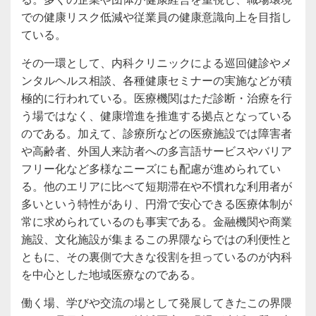
での健康リスク低減や従業員の健康意識向上を目指し
ている。
その一環として、内科クリニックによる巡回健診やメ
ンタルヘルス相談、各種健康セミナーの実施などが積
極的に行われている。医療機関はただ診断・治療を行
う場ではなく、健康増進を推進する拠点となっている
のである。加えて、診療所などの医療施設では障害者
や高齢者、外国人来訪者への多言語サービスやバリア
フリー化など多様なニーズにも配慮が進められてい
る。他のエリアに比べて短期滞在や不慣れな利用者が
多いという特性があり、円滑で安心できる医療体制が
常に求められているのも事実である。金融機関や商業
施設、文化施設が集まるこの界隈ならではの利便性と
ともに、その裏側で大きな役割を担っているのが内科
を中心とした地域医療なのである。
働く場、学びや交流の場として発展してきたこの界隈